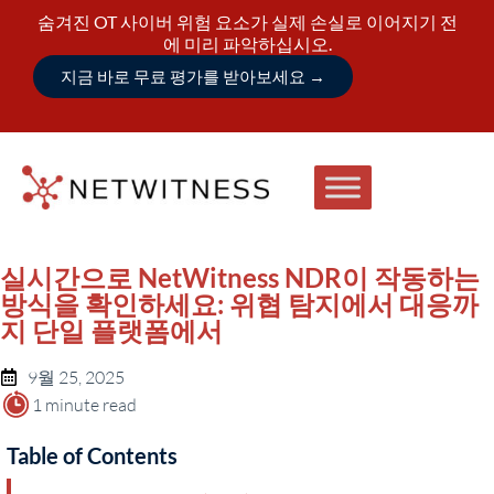
숨겨진 OT 사이버 위험 요소가 실제 손실로 이어지기 전
에 미리 파악하십시오.
지금 바로 무료 평가를 받아보세요
→
실시간으로 NetWitness NDR이 작동하는
방식을 확인하세요: 위협 탐지에서 대응까
지 단일 플랫폼에서
9월 25, 2025
1 minute read
Table of Contents