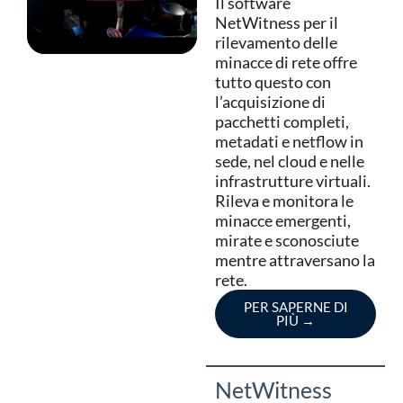
Il software
NetWitness per il
rilevamento delle
minacce di rete offre
tutto questo con
l’acquisizione di
pacchetti completi,
metadati e netflow in
sede, nel cloud e nelle
infrastrutture virtuali.
Rileva e monitora le
minacce emergenti,
mirate e sconosciute
mentre attraversano la
rete.
PER SAPERNE DI
PIÙ
→
NetWitness