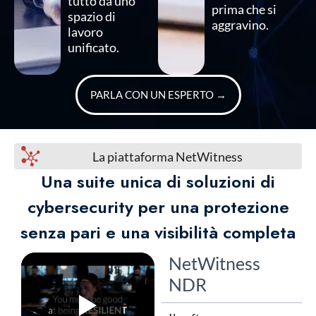
tutto da uno
prima che si
spazio di
aggravino.
lavoro
unificato.
PARLA CON UN ESPERTO
→
La piattaforma NetWitness
Una suite unica di soluzioni di
cybersecurity per una protezione
senza pari e una visibilità completa
NetWitness
NDR