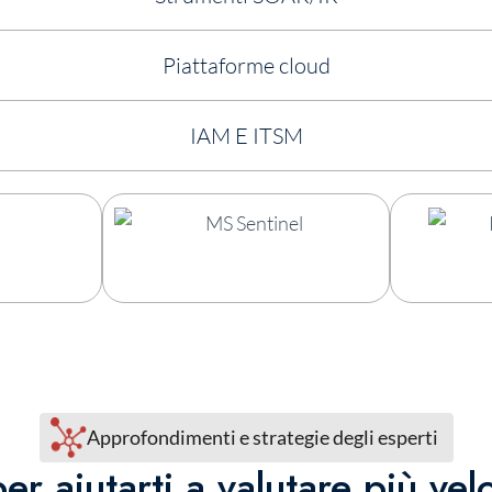
Piattaforme cloud
IAM E ITSM
Approfondimenti e strategie degli esperti
per aiutarti a valutare più ve