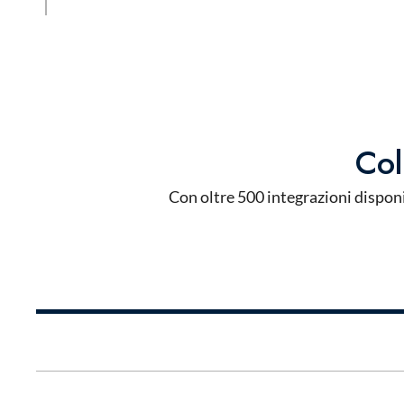
Col
Con oltre 500 integrazioni disponi