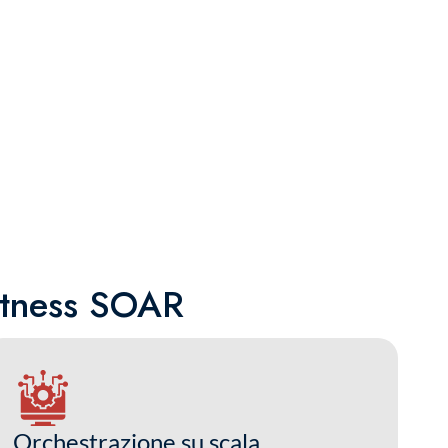
itness SOAR
Orchestrazione su scala