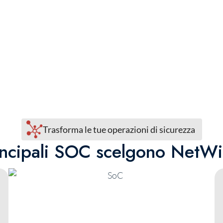
Trasforma le tue operazioni di sicurezza
rincipali SOC scelgono NetW