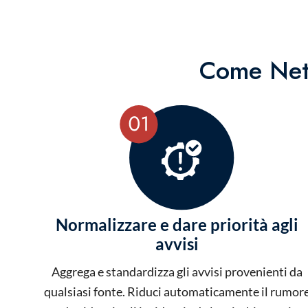
Come NetW
Normalizzare e dare priorità agli
avvisi
Aggrega e standardizza gli avvisi provenienti da
qualsiasi fonte. Riduci automaticamente il rumor