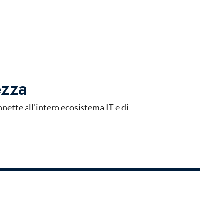
ezza
ette all’intero ecosistema IT e di