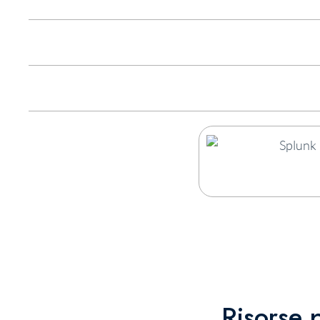
Risorse 