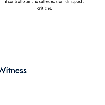
il controllo umano sulle decisioni di risposta
critiche.
tWitness