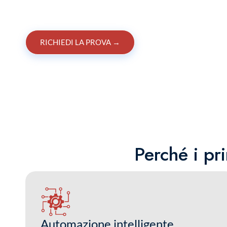
RICHIEDI LA PROVA
→
Perché i p
Automazione intelligente