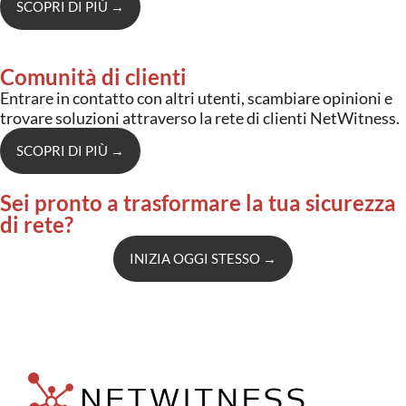
SCOPRI DI PIÙ
→
Comunità di clienti
Entrare in contatto con altri utenti, scambiare opinioni e
trovare soluzioni attraverso la rete di clienti NetWitness.
SCOPRI DI PIÙ
→
Sei pronto a trasformare la tua sicurezza
di rete?
INIZIA OGGI STESSO
→