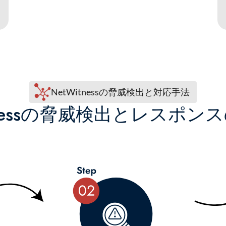
NetWitnessの脅威検出と対応手法
itnessの脅威検出とレスポン