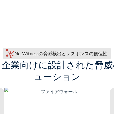
NetWitnessの脅威検出とレスポンスの優位性
な企業向けに設計された脅威
ューション