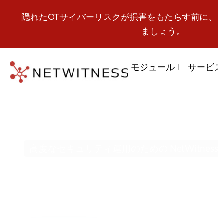
隠れたOTサイバーリスクが損害をもたらす前に
ましょう。
モジュール
サービ
高度なセキュリティ運用のための NetWitness
完全な可視化、忠実
知、迅速な調査とレ