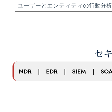
ユーザーとエンティティの行動分析（
セ
NDR
｜
EDR
｜
SIEM
｜
SO