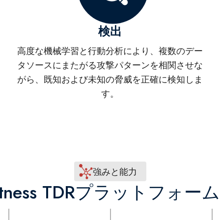
検出
高度な機械学習と行動分析により、複数のデー
タソースにまたがる攻撃パターンを相関させな
がら、既知および未知の脅威を正確に検知しま
す。
強みと能力
itness TDRプラットフォ