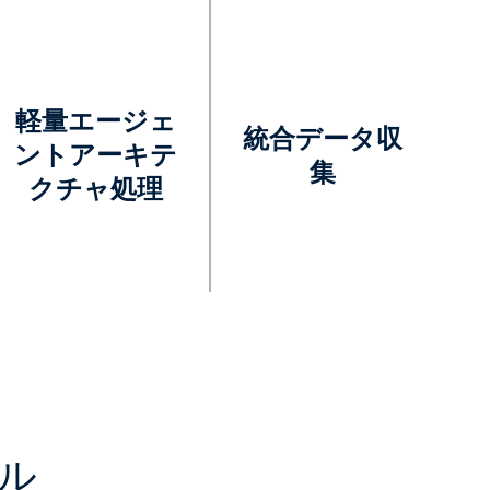
軽量エージェ
統合データ収
ントアーキテ
集
クチャ処理
ル