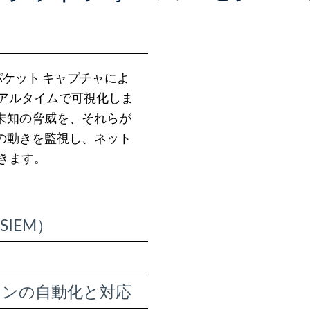
なパケット キャプチャによ
リアルタイムで可視化しま
未知の脅威を、それらが
の動きを監視し、ネット
きます。
IEM）
ョンの自動化と対応