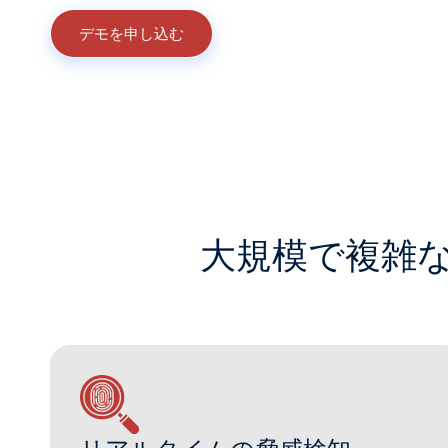
デモを
申し込む
大規模で複雑