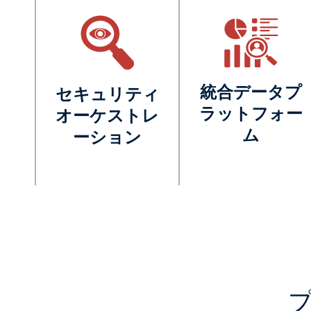
統合データプ
セキュリティ
ラットフォー
オーケストレ
ム
ーション