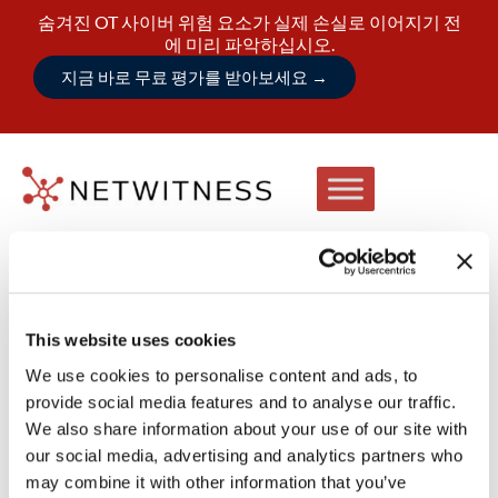
숨겨진 OT 사이버 위험 요소가 실제 손실로 이어지기 전
에 미리 파악하십시오.
지금 바로 무료 평가를 받아보세요
→
This website uses cookies
We use cookies to personalise content and ads, to
provide social media features and to analyse our traffic.
We also share information about your use of our site with
our social media, advertising and analytics partners who
may combine it with other information that you’ve