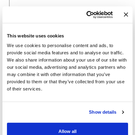
This website uses cookies
We use cookies to personalise content and ads, to
provide social media features and to analyse our traffic.
We also share information about your use of our site with
our social media, advertising and analytics partners who
may combine it with other information that you’ve
Baseline Creation Within
provided to them or that they’ve collected from your use
Hours
of their services.
Show details
Allow all