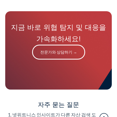
지금 바로 위협 탐지 및 대응을
가속화하세요!
전문가와 상담하기
→
자주 묻는 질문
1. 넷위트니스 인사이트가 다른 자산 검색 도